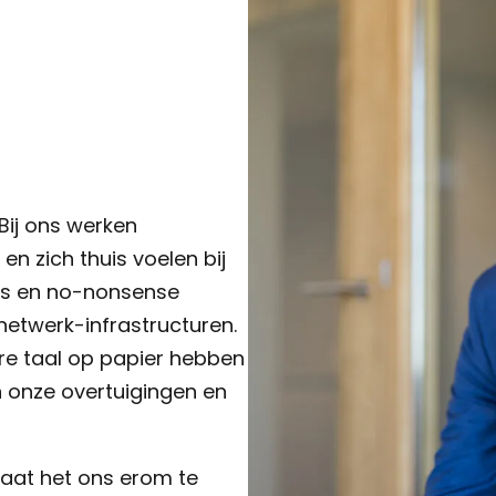
 Bij ons werken
en zich thuis voelen bij
 is en no-nonsense
netwerk-infrastructuren.
ere taal op papier hebben
 onze overtuigingen en
 gaat het ons erom te