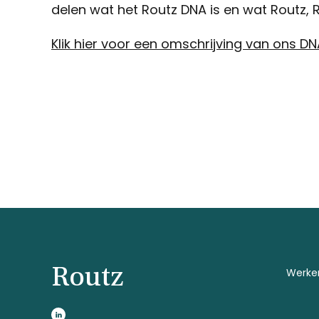
delen wat het Routz DNA is en wat Routz,
Klik hier voor een omschrijving van ons DN
Routz
Werken