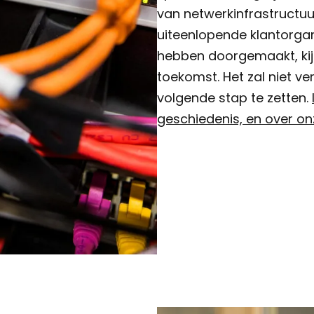
van netwerkinfrastructuur
uiteenlopende klantorgani
hebben doorgemaakt, kij
toekomst. Het zal niet v
volgende stap te zetten.
geschiedenis, en over o