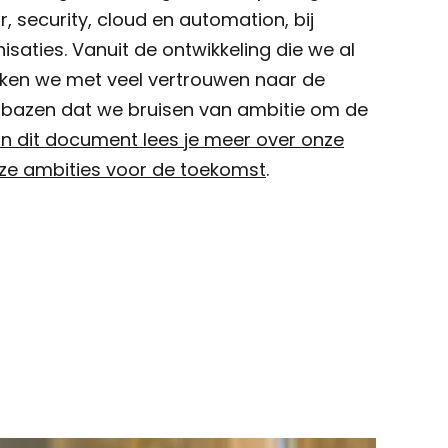
, security, cloud en automation, bij
saties. Vanuit de ontwikkeling die we al
ken we met veel vertrouwen naar de
erbazen dat we bruisen van ambitie om de
In dit document lees je meer over onze
nze ambities voor de toekomst
.