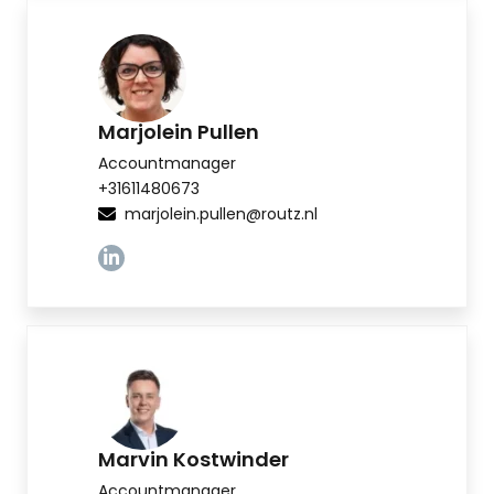
Marjolein Pullen
Accountmanager
+31611480673
marjolein.pullen@routz.nl
Linkedin
Marvin Kostwinder
Accountmanager