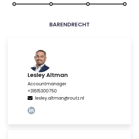
BARENDRECHT
Lesley Altman
Accountmanager
+31615300750
lesley.altman@routz.nl
Linkedin