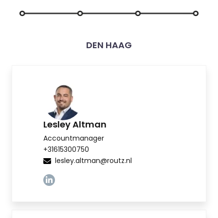
DEN HAAG
Lesley Altman
Accountmanager
+31615300750
lesley.altman@routz.nl
Linkedin