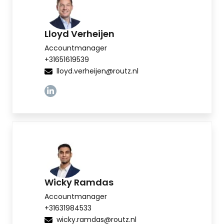
Lloyd Verheijen
Accountmanager
+31651619539
lloyd.verheijen@routz.nl
Linkedin
Wicky Ramdas
Accountmanager
+31631984533
wicky.ramdas@routz.nl