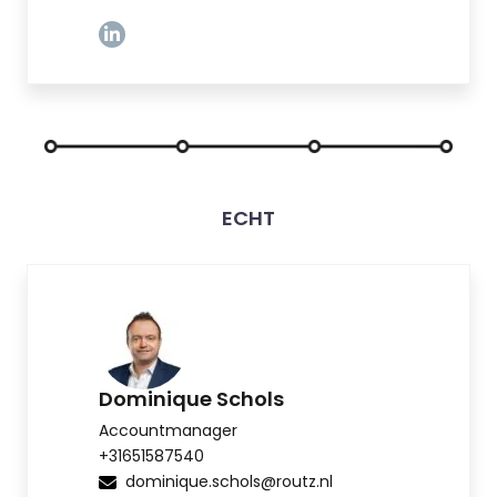
Linkedin
ECHT
Dominique Schols
Accountmanager
+31651587540
dominique.schols@routz.nl