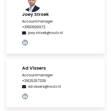
Joey Stroek
Accountmanager
+31651926972
joey.stroek@routz.nl
Linkedin
Ad Vissers
Accountmanager
+31625257339
ad.vissers@routz.nl
Linkedin