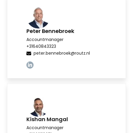
Peter Bennebroek
Accountmanager
+31640843323
peter.bennebroek@routz.nl
Linkedin
Kishan Mangal
Accountmanager