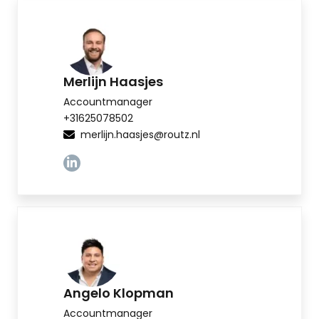
Merlijn Haasjes
Accountmanager
+31625078502
merlijn.haasjes@routz.nl
Linkedin
Angelo Klopman
Accountmanager