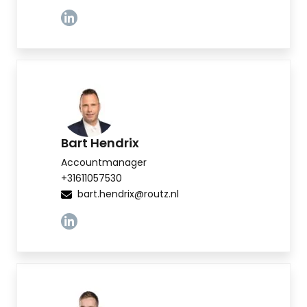
Linkedin
Bart Hendrix
Accountmanager
+31611057530
bart.hendrix@routz.nl
Linkedin