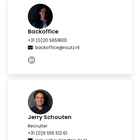
Backoffice
+31 (0)20 5651800
backoffice@routz.nl
Linkedin
Jerry Schouten
Recruiter
+31 (0)6 555 512 61