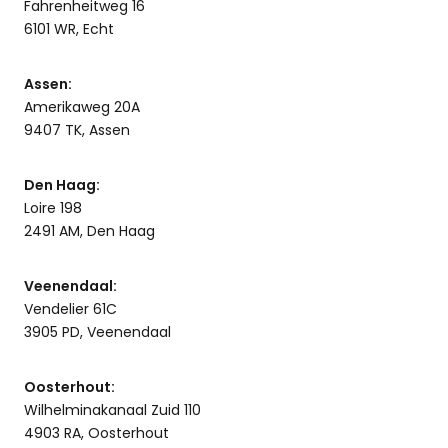
Fahrenheitweg 16
6101 WR, Echt
Assen:
Amerikaweg 20A
9407 TK, Assen
Den Haag:
Loire 198
2491 AM, Den Haag
Veenendaal:
Vendelier 61C
3905 PD, Veenendaal
Oosterhout:
Wilhelminakanaal Zuid 110
4903 RA, Oosterhout