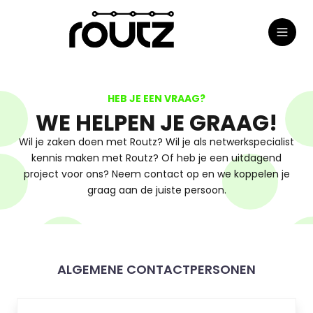
Meteen
Toggl
naar
naviga
de
content
HEB JE EEN VRAAG?
WE HELPEN JE GRAAG!
Wil je zaken doen met Routz? Wil je als netwerkspecialist
kennis maken met Routz? Of heb je een uitdagend
project voor ons? Neem contact op en we koppelen je
graag aan de juiste persoon.
ALGEMENE CONTACTPERSONEN