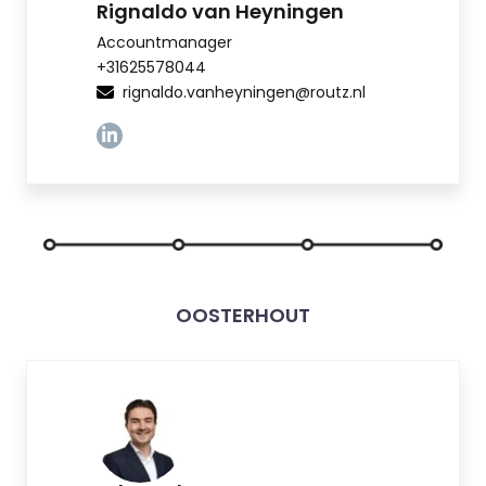
Rignaldo van Heyningen
Accountmanager
+31625578044
rignaldo.vanheyningen@routz.nl
Linkedin
OOSTERHOUT